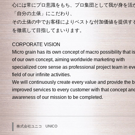
心には常にプロ意識をもち、プロ集団として我が身を活
「自分の土俵」にこだわり、
その土俵の中でお客様によりベストな付加価値を提供す
を徹底して目指してまいります。
CORPORATE VISION
Micro grain has its own concept of macro possibility that i
of our own concept, aiming worldwide marketing with
specialized core sense as professional project team in ev
field of our infinite activities.
We will continuously create every value and provide the b
improved services to every customer with that concept an
awareness of our mission to be completed.
株式会社ユニコ UNICO